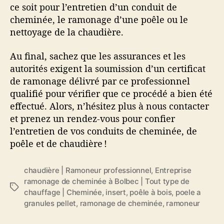
ce soit pour l’entretien d’un conduit de
cheminée, le ramonage d’une poêle ou le
nettoyage de la chaudière.
Au final, sachez que les assurances et les
autorités exigent la soumission d’un certificat
de ramonage délivré par ce professionnel
qualifié pour vérifier que ce procédé a bien été
effectué. Alors, n’hésitez plus à nous contacter
et prenez un rendez-vous pour confier
l’entretien de vos conduits de cheminée, de
poêle et de chaudière !
chaudière | Ramoneur professionnel
,
Entreprise
ramonage de cheminée à Bolbec | Tout type de
É
chauffage | Cheminée
,
insert
,
poêle à bois
,
poele a
t
granules pellet
,
ramonage de cheminée
,
ramoneur
i
q