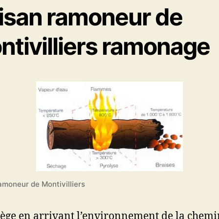
tisan ramoneur de
ntivilliers ramonage
amoneur de Montivilliers
tège en arrivant l’environnement de la chemi