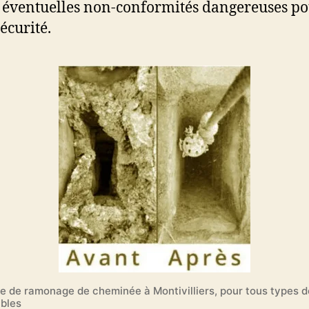
s éventuelles non-conformités dangereuses p
écurité.
se de ramonage de cheminée à Montivilliers, pour tous types d
bles