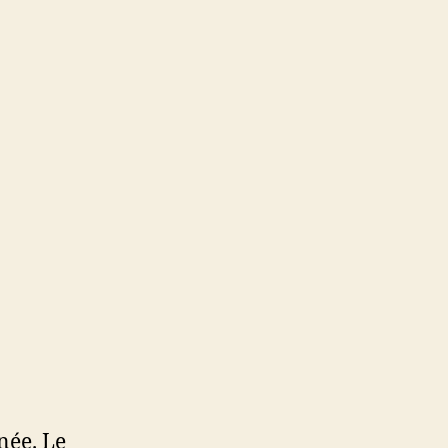
née. Le