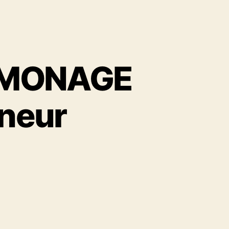
AMONAGE
oneur