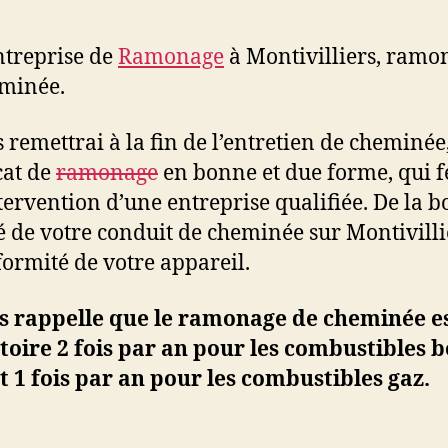
treprise de
Ramonage
à Montivilliers, ramo
minée.
s remettrai à la fin de l’entretien de cheminée
cat de
ramonage
en bonne et due forme, qui f
ntervention d’une entreprise qualifiée. De la 
é de votre conduit de cheminée sur Montivilli
formité de votre appareil.
s rappelle que le ramonage de cheminée e
toire 2 fois par an pour les combustibles b
et 1 fois par an pour les combustibles gaz.