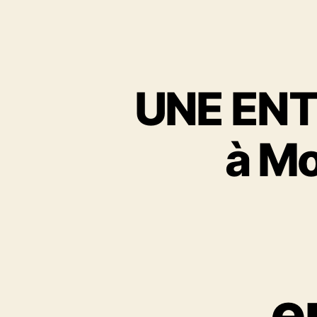
R
A
M
O
N
A
UNE EN
G
E
L
à Mo
E
H
A
V
R
E
e