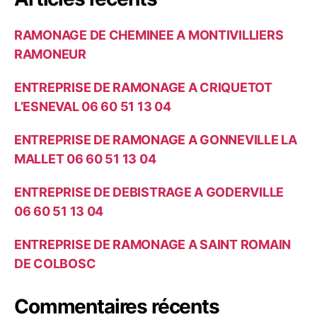
r
c
RAMONAGE DE CHEMINEE A MONTIVILLIERS
h
e
RAMONEUR
r
ENTREPRISE DE RAMONAGE A CRIQUETOT
:
L’ESNEVAL 06 60 51 13 04
ENTREPRISE DE RAMONAGE A GONNEVILLE LA
MALLET 06 60 51 13 04
ENTREPRISE DE DEBISTRAGE A GODERVILLE
06 60 51 13 04
ENTREPRISE DE RAMONAGE A SAINT ROMAIN
DE COLBOSC
Commentaires récents