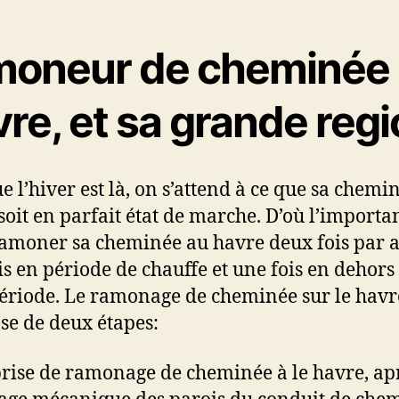
moneur de cheminée 
re, et sa grande reg
e l’hiver est là, on s’attend à ce que sa chemin
soit en parfait état de marche. D’où l’importa
ramoner sa cheminée au havre deux fois par a
is en période de chauffe et une fois en dehors
période. Le ramonage de cheminée sur le havr
e de deux étapes:
rise de ramonage de cheminée à le havre, apr