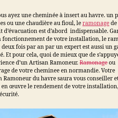
us ayez une cheminée à insert au havre. un p
es ou une chaudière au fioul, le
ramonage
de 
t d’évacuation est d’abord indispensable. Ga
 fonctionnement de votre installation, le r
é deux fois par an par un expert est aussi un g
té. Et pour cela, quoi de mieux que de s’appuy
rience d’un Artisan Ramoneur.
Ramonage
ou
rage de votre cheminee en normandie. Votre
n Ramoneur du havre saura vous conseiller e
 en œuvre le rendement de votre installation
écurité.