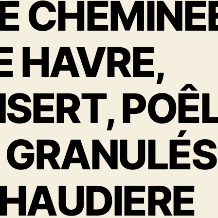
E CHEMINÉ
E HAVRE,
NSERT, POÊ
 GRANULÉS
HAUDIERE