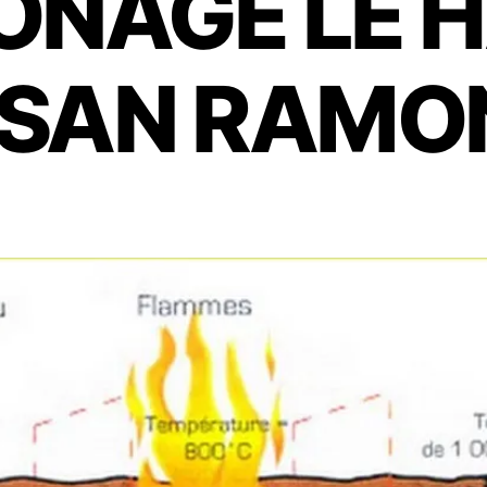
NAGE LE 
ISAN RAMO