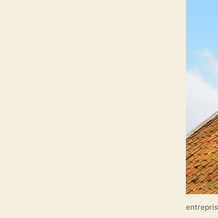
entrepri