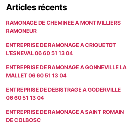
s
Articles récents
e
r
c
RAMONAGE DE CHEMINEE A MONTIVILLIERS
h
e
RAMONEUR
r
ENTREPRISE DE RAMONAGE A CRIQUETOT
:
L’ESNEVAL 06 60 51 13 04
ENTREPRISE DE RAMONAGE A GONNEVILLE LA
MALLET 06 60 51 13 04
ENTREPRISE DE DEBISTRAGE A GODERVILLE
06 60 51 13 04
ENTREPRISE DE RAMONAGE A SAINT ROMAIN
DE COLBOSC