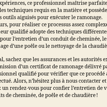
expériences, ce professionnel maîtrise parfai
 les techniques requis en la matière et possèd
es outils aiguisés pour exécuter le ramonage.
eurs, pour réaliser ce processus assez complexe
ur qualifié adopte des techniques différente
t pour l’entretien d’un conduit de cheminée, le
ge d’une poêle ou le nettoyage de la chaudiè
al, sachez que les assurances et les autorités e
mission d’un certificat de ramonage délivré p
sionnel qualifié pour vérifier que ce procédé 
ectué. Alors, n’hésitez plus à nous contacter et
 un rendez-vous pour confier l’entretien de v
ts de cheminée, de poêle et de chaudière !