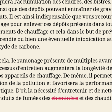
uera l’accumulation des cendres, des bistres,
insi que des dépôts pouvant entraîner de grav
nts. Il est ainsi indispensable que vous recour
ge pour enlever ces dépôts présents dans tou
ments de chauffage et cela dans le but de pré
ncendie ou bien une éventuelle intoxication a
yde de carbone.
cela, le ramonage présente de multiples avan
cessus d’entretien augmentera la longévité de
os appareils de chauffage. De même, il permet
ion de la pollution et favorisera la performa
tique. D’où la nécessité d’entretenir et de net
nduits de fumées des
cheminées
et des chaudi