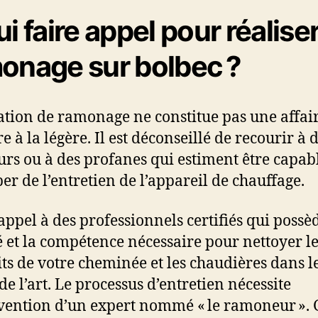
ui faire appel pour réalise
onage sur bolbec ?
ation de ramonage ne constitue pas une affai
 à la légère. Il est déconseillé de recourir à 
rs ou à des profanes qui estiment être capab
per de l’entretien de l’appareil de chauffage.
 appel à des professionnels certifiés qui possè
é et la compétence nécessaire pour nettoyer l
ts de votre cheminée et les chaudières dans l
de l’art. Le processus d’entretien nécessite
rvention d’un expert nommé « le ramoneur ». 