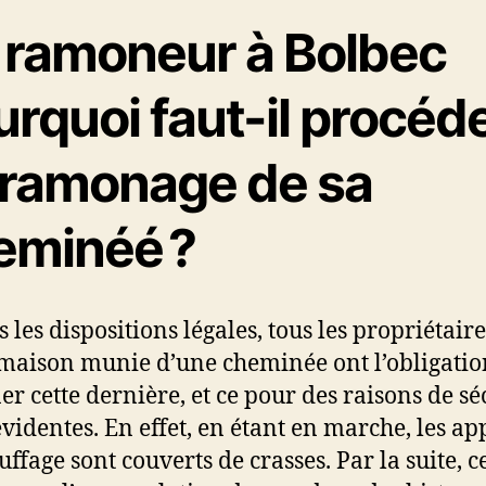
 ramoneur à Bolbec
rquoi faut-il procéd
 ramonage de sa
eminéé ?
 les dispositions légales, tous les propriétaire
maison munie d’une cheminée ont l’obligatio
r cette dernière, et ce pour des raisons de sé
évidentes. En effet, en étant en marche, les ap
ffage sont couverts de crasses. Par la suite, c