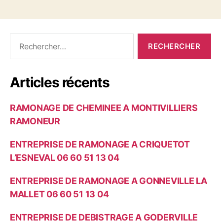
R
e
c
h
Articles récents
e
r
c
RAMONAGE DE CHEMINEE A MONTIVILLIERS
h
e
RAMONEUR
r
ENTREPRISE DE RAMONAGE A CRIQUETOT
:
L’ESNEVAL 06 60 51 13 04
ENTREPRISE DE RAMONAGE A GONNEVILLE LA
MALLET 06 60 51 13 04
ENTREPRISE DE DEBISTRAGE A GODERVILLE